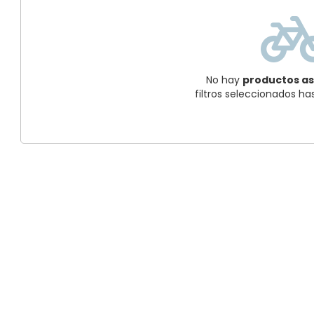
No hay
productos a
filtros seleccionados h