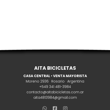
AITA BICICLETAS
CASA CENTRAL • VENTA MAYORISTA
Moreno 2936 · Rosario · Argentina
+549 341 481-3984
contacto@aitabicicletas.com.ar
aita4813984@gmail.com