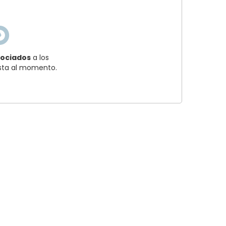
sociados
a los
asta al momento.