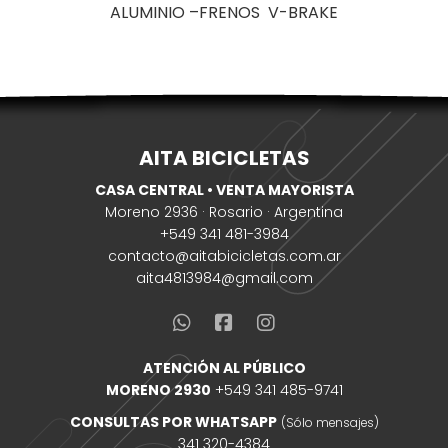
ALUMINIO –FRENOS V-BRAKE
AITA BICICLETAS
CASA CENTRAL • VENTA MAYORISTA
Moreno 2936 · Rosario · Argentina
+549 341 481-3984
contacto@aitabicicletas.com.ar
aita4813984@gmail.com
ATENCIÓN AL PÚBLICO
MORENO 2930
+549 341 485-9741
CONSULTAS POR WHATSAPP
(Sólo mensajes)
341 320-4384